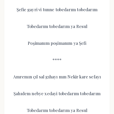
Şefie gayri vi tunne tobedarım tobedarım
Tobedarım tobedarım ya Resul
Poşimanım poşimanım ya Şefi
****
Amremın çıl sal gıhayı mın Nekir kare sefayı
Şahıdem nebye xedayi tobedarım tobedarım
Tobedarım tobedarım ya Resul