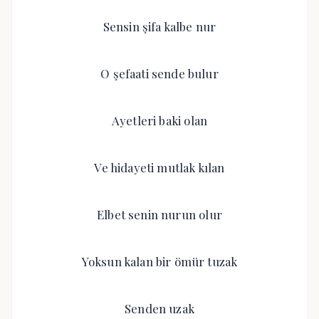
Sensin şifa kalbe nur
O şefaati sende bulur
Ayetleri baki olan
Ve hidayeti mutlak kılan
Elbet senin nurun olur
Yoksun kalan bir ömür tuzak
Senden uzak