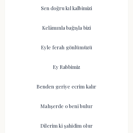
Sen doğru kıl kalbimizi
Kelâmınla bağışla bizi
Eyle ferah gönlümüzü
Ey Rabbimiz
Benden geriye ecrim kalır
Mahşerde o beni bulur
Dilerim ki şahidim olur