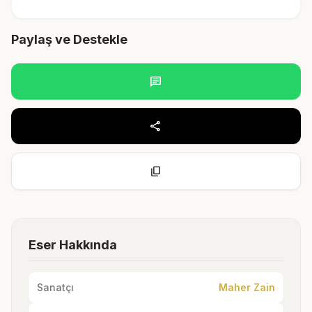
Paylaş ve Destekle
chat
share
content_copy
Eser Hakkında
Sanatçı
Maher Zain