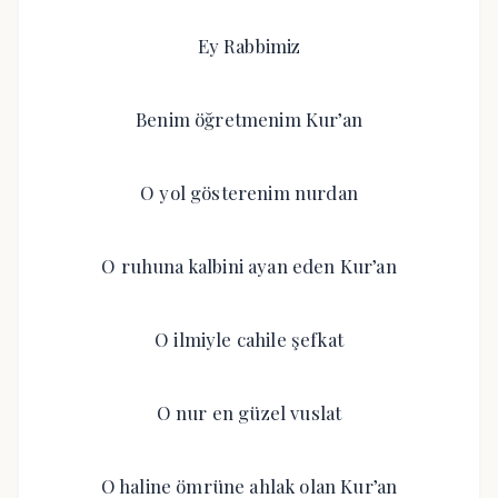
Ey Rabbimiz
Benim öğretmenim Kur’an
O yol gösterenim nurdan
O ruhuna kalbini ayan eden Kur’an
O ilmiyle cahile şefkat
O nur en güzel vuslat
O haline ömrüne ahlak olan Kur’an