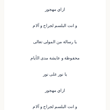
ازاي مهجور
و انت البلسم لجراح و آلام
يا رسالة من المولى تعالى
محفوظة و عايشة مدى الأيام
يا نور على نور
ازاي مهجور
و انت البلسم لجراح و آلام