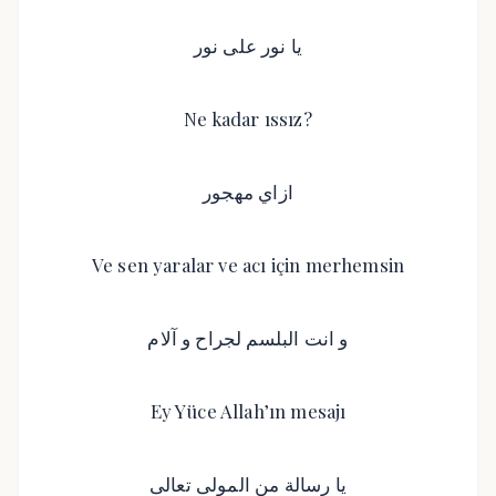
يا نور على نور
Ne kadar ıssız?
ازاي مهجور
Ve sen yaralar ve acı için merhemsin
و انت البلسم لجراح و آلام
Ey Yüce Allah’ın mesajı
يا رسالة من المولى تعالى