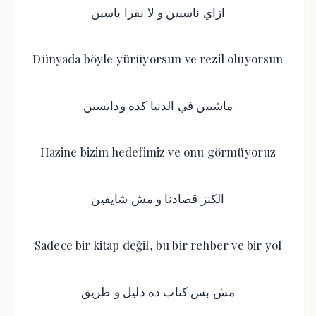
ازاي ناسيين و لا نقرا ياسين
Dünyada böyle yürüyorsun ve rezil oluyorsun
ماشيين في الدنيا كده ودايسين
Hazine bizim hedefimiz ve onu görmüyoruz
الكنز قصادنا و مش شايفين
Sadece bir kitap değil, bu bir rehber ve bir yol
مش بس كتاب ده دليل و طريق