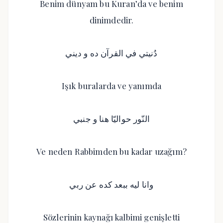
Benim dünyam bu Kuran’da ve benim
dinimdedir.
دُنيتي في القرآن ده و ديني
Işık buralarda ve yanımda
النّور حواليّا هنا و جنبي
Ve neden Rabbimden bu kadar uzağım?
وانا ليه ببعد كده عن ربي
Sözlerinin kaynağı kalbimi genişletti