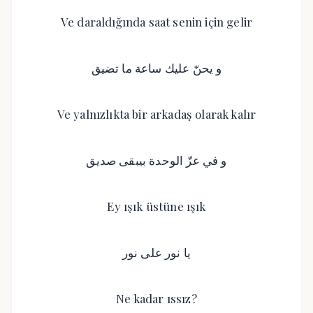
Ve daraldığında saat senin için gelir
و يحنّ عليك ساعة ما تضيق
Ve yalnızlıkta bir arkadaş olarak kalır
و في عزّ الوحدة بيبقى صديق
Ey ışık üstüne ışık
يا نور على نور
Ne kadar ıssız?