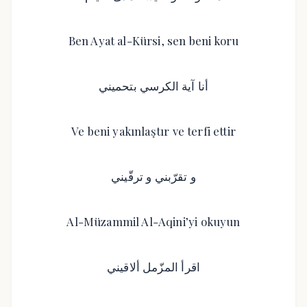
Ben Ayat al-Kürsi, sen beni koru
أنا آية الكرسي بتحميني
Ve beni yakınlaştır ve terfi ettir
و تقرّبني و ترقّيني
Al-Müzammil Al-Aqini’yi okuyun
اقرأ المزّمل ألاقيني