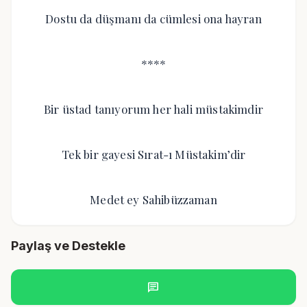
Dostu da düşmanı da cümlesi ona hayran
****
Bir üstad tanıyorum her hali müstakimdir
Tek bir gayesi Sırat-ı Müstakim’dir
Medet ey Sahibüzzaman
Paylaş ve Destekle
chat