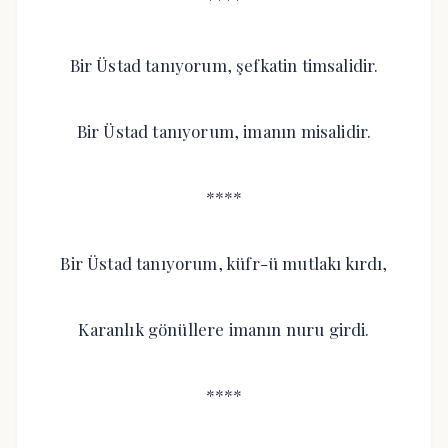
Bir Üstad tanıyorum, şefkatin timsalidir.
Bir Üstad tanıyorum, imanın misalidir.
****
Bir Üstad tanıyorum, küfr-ü mutlakı kırdı,
Karanlık gönüllere imanın nuru girdi.
****