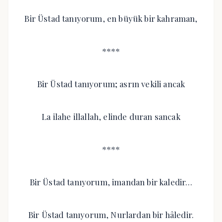
Bir Üstad tanıyorum, en büyük bir kahraman,
****
Bir Üstad tanıyorum; asrın vekili ancak
La ilahe illallah, elinde duran sancak
****
Bir Üstad tanıyorum, imandan bir kaledir…
Bir Üstad tanıyorum, Nurlardan bir hâledir.