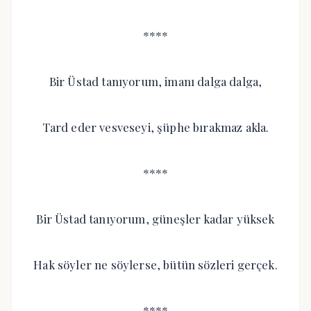
****
Bir Üstad tanıyorum, imanı dalga dalga,
Tard eder vesveseyi, şüphe bırakmaz akla.
****
Bir Üstad tanıyorum, güneşler kadar yüksek
Hak söyler ne söylerse, bütün sözleri gerçek.
****