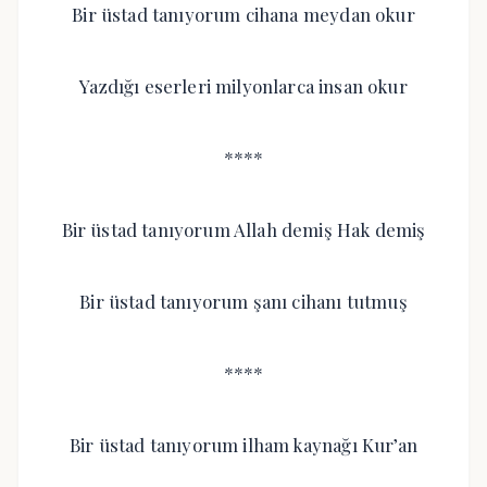
Bir üstad tanıyorum cihana meydan okur
Yazdığı eserleri milyonlarca insan okur
****
Bir üstad tanıyorum Allah demiş Hak demiş
Bir üstad tanıyorum şanı cihanı tutmuş
****
Bir üstad tanıyorum ilham kaynağı Kur’an