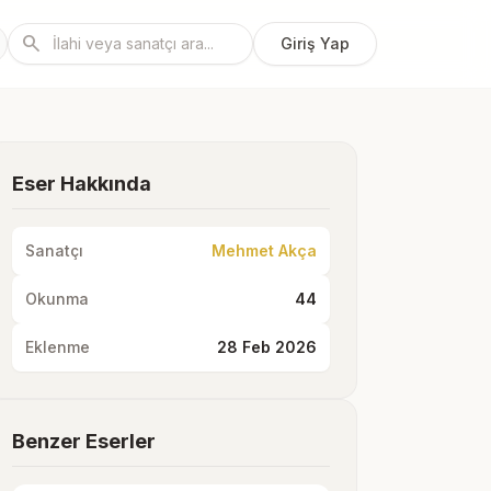
search
Giriş Yap
Eser Hakkında
Sanatçı
Mehmet Akça
Okunma
44
Eklenme
28 Feb 2026
Benzer Eserler