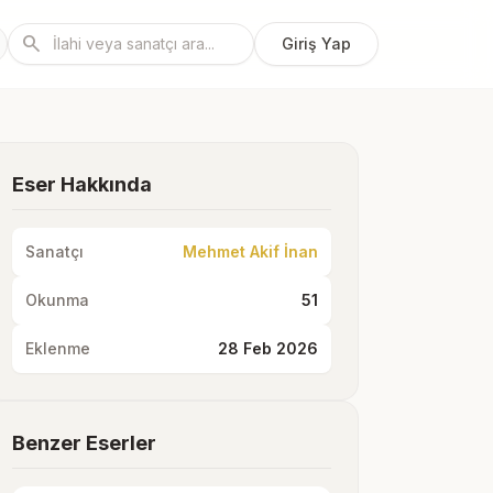
search
Giriş Yap
Eser Hakkında
Sanatçı
Mehmet Akif İnan
Okunma
51
Eklenme
28 Feb 2026
Benzer Eserler