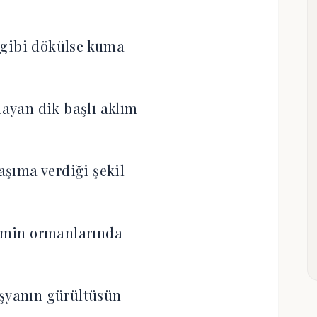
 gibi dökülse kuma
ayan dik başlı aklım
şıma verdiği şekil
çimin ormanlarında
şyanın gürültüsün