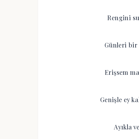
Rengini su
Günleri bir
Erişsem mah
Genişle ey k
Ayıkla ve