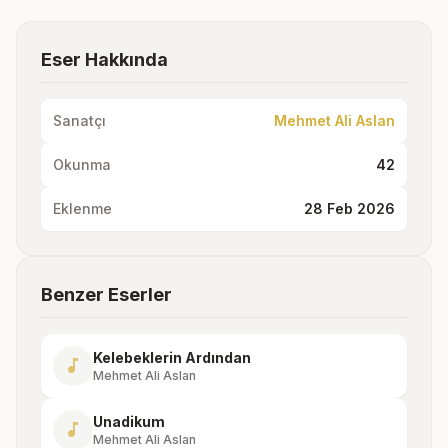
Eser Hakkında
Sanatçı
Mehmet Ali Aslan
Okunma
42
Eklenme
28 Feb 2026
Benzer Eserler
Kelebeklerin Ardından
music_note
Mehmet Ali Aslan
Unadikum
music_note
Mehmet Ali Aslan