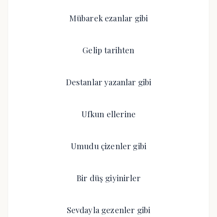
Mübarek ezanlar gibi
Gelip tarihten
Destanlar yazanlar gibi
Ufkun ellerine
Umudu çizenler gibi
Bir düş giyinirler
Sevdayla gezenler gibi