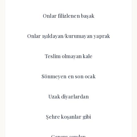
Onlar filizlenen başak
Onlar ışıldayan/kurumayan yaprak
Teslim olmayan kale
Sönmeyen en son ocak
Uzak diyarlardan
Şehre koşanlar gibi
Cananı candan