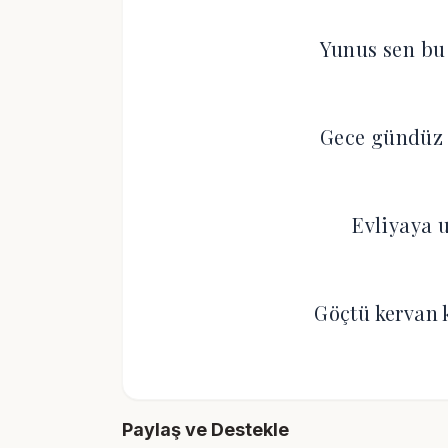
Yunus sen bu
Gece gündüz H
Evliyaya 
Göçtü kervan 
Paylaş ve Destekle