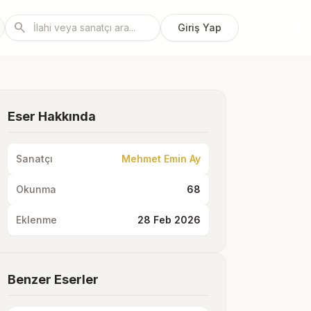
search
Giriş Yap
Eser Hakkında
Sanatçı
Mehmet Emin Ay
Okunma
68
Eklenme
28 Feb 2026
Benzer Eserler