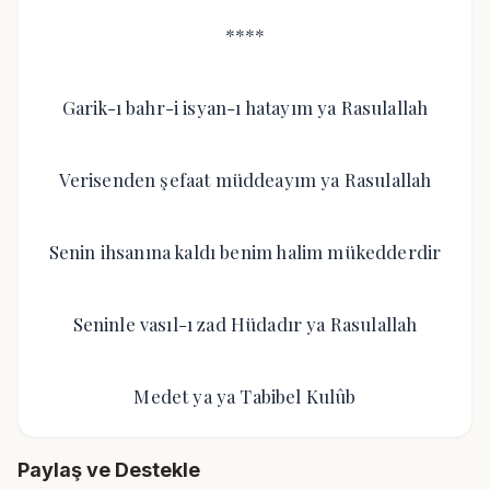
****
Garik-ı bahr-i isyan-ı hatayım ya Rasulallah
Verisenden şefaat müddeayım ya Rasulallah
Senin ihsanına kaldı benim halim mükedderdir
Seninle vasıl-ı zad Hüdadır ya Rasulallah
Medet ya ya Tabibel Kulûb
Paylaş ve Destekle