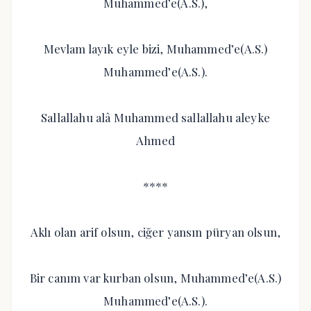
Muhammed’e(A.S.),
Mevlam layık eyle bizi, Muhammed’e(A.S.)
Muhammed’e(A.S.).
Sallallahu alâ Muhammed sallallahu aleyke
Ahmed
****
Aklı olan arif olsun, ciğer yansın püryan olsun,
Bir canım var kurban olsun, Muhammed’e(A.S.)
Muhammed’e(A.S.).