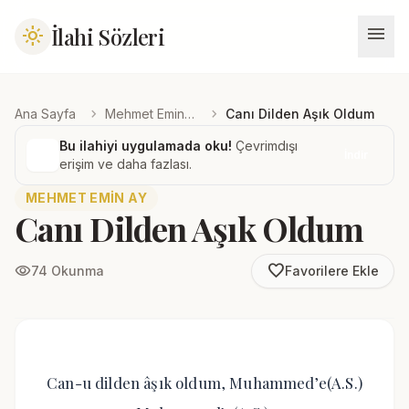
menu
İlahi Sözleri
light_mode
chevron_right
chevron_right
Ana Sayfa
Mehmet Emin Ay
Canı Dilden Aşık Oldum
Bu ilahiyi uygulamada oku!
Çevrimdışı
İndir
erişim ve daha fazlası.
MEHMET EMIN AY
Canı Dilden Aşık Oldum
favorite_border
visibility
74 Okunma
Favorilere Ekle
Can-u dilden âşık oldum, Muhammed’e(A.S.)