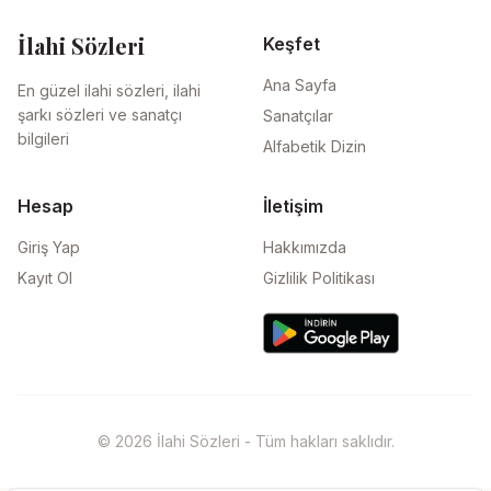
İlahi Sözleri
Keşfet
Ana Sayfa
En güzel ilahi sözleri, ilahi
şarkı sözleri ve sanatçı
Sanatçılar
bilgileri
Alfabetik Dizin
Hesap
İletişim
Giriş Yap
Hakkımızda
Kayıt Ol
Gizlilik Politikası
© 2026 İlahi Sözleri - Tüm hakları saklıdır.