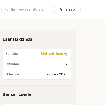
search
Giriş Yap
Eser Hakkında
Sanatçı
Mehmet Emin Ay
Okunma
62
Eklenme
28 Feb 2026
Benzer Eserler