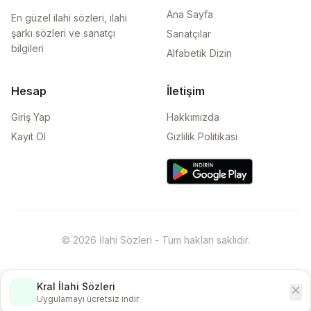
Ana Sayfa
En güzel ilahi sözleri, ilahi
şarkı sözleri ve sanatçı
Sanatçılar
bilgileri
Alfabetik Dizin
Hesap
İletişim
Giriş Yap
Hakkımızda
Kayıt Ol
Gizlilik Politikası
© 2026 İlahi Sözleri - Tüm hakları saklıdır.
Kral İlahi Sözleri
close
İndir
Uygulamayı ücretsiz indir