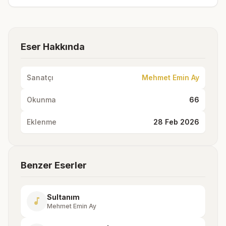
Eser Hakkında
Sanatçı
Mehmet Emin Ay
Okunma
66
Eklenme
28 Feb 2026
Benzer Eserler
Sultanım
music_note
Mehmet Emin Ay