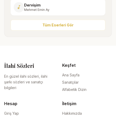
Dervişim
music_note
Mehmet Emin Ay
Tüm Eserleri Gör
İlahi Sözleri
Keşfet
Ana Sayfa
En güzel ilahi sözleri, ilahi
şarkı sözleri ve sanatçı
Sanatçılar
bilgileri
Alfabetik Dizin
Hesap
İletişim
Giriş Yap
Hakkımızda