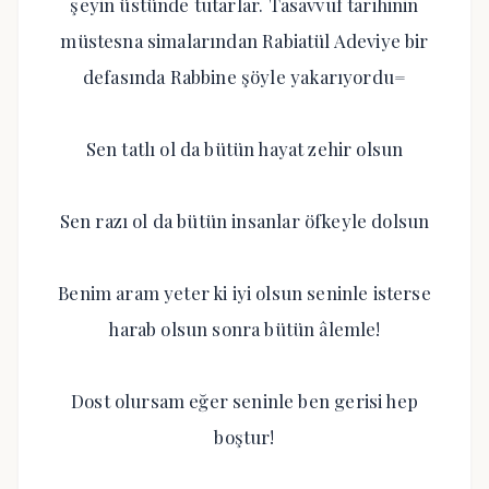
şeyin üstünde tutarlar. Tasavvuf tarihinin
müstesna simalarından Rabiatül Adeviye bir
defasında Rabbine şöyle yakarıyordu=
Sen tatlı ol da bütün hayat zehir olsun
Sen razı ol da bütün insanlar öfkeyle dolsun
Benim aram yeter ki iyi olsun seninle isterse
harab olsun sonra bütün âlemle!
Dost olursam eğer seninle ben gerisi hep
boştur!