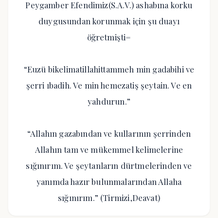
Peygamber Efendimiz(S.A.V.) ashabına korku
duygusundan korunmak için şu duayı
öğretmişti=
“Euzü bikelimatillahittammeh min gadabihi ve
şerri ıbadih. Ve min hemezatiş şeytain. Ve en
yahdurun.”
“Allahın gazabından ve kullarının şerrinden
Allahın tam ve mükemmel kelimelerine
sığınırım. Ve şeytanların dürtmelerinden ve
yanımda hazır bulunmalarından Allaha
sığınırım.” (Tirmizi,Deavat)