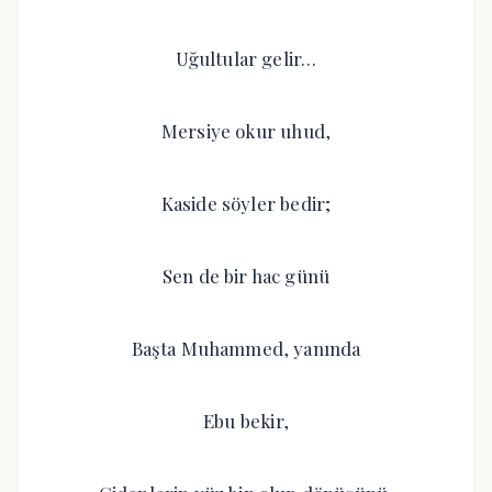
Uğultular gelir…
Mersiye okur uhud,
Kaside söyler bedir;
Sen de bir hac günü
Başta Muhammed, yanında
Ebu bekir,