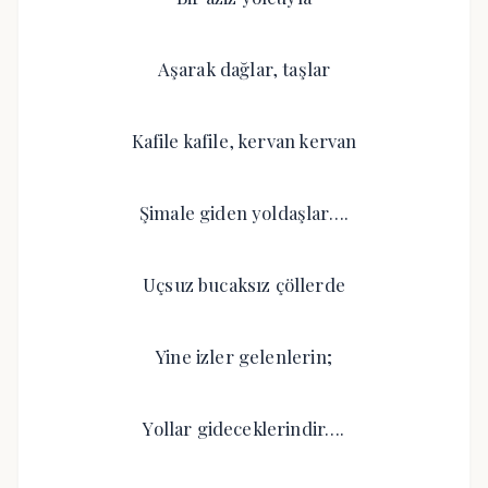
Aşarak dağlar, taşlar
Kafile kafile, kervan kervan
Şimale giden yoldaşlar….
Uçsuz bucaksız çöllerde
Yine izler gelenlerin;
Yollar gideceklerindir….