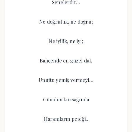
Senelerdir…
Ne doğruluk, ne doğru;
Ne iyilik, ne iyi;
Bahçende en güzel dal,
Unuttu yemiş vermeyi…
Günahın kursağında
Haramların peteği..