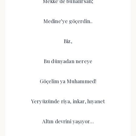
Mekke’de bunalırsan;
Medine’ye göçerdin..
Biz,
Bu dünyadan nereye
Göçelim ya Muhammed!
Yeryüzünde riya, inkar, hıyanet
Altın devrini yaşıyor…