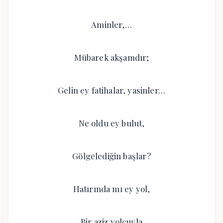
Aminler,…
Mübarek akşamdır;
Gelin ey fatihalar, yasinler…
Ne oldu ey bulut,
Gölgelediğin başlar?
Hatırında mı ey yol,
Bir aziz yolcuyla