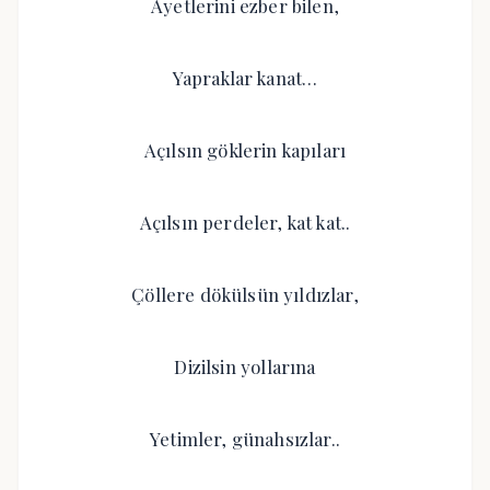
Ayetlerini ezber bilen,
Yapraklar kanat…
Açılsın göklerin kapıları
Açılsın perdeler, kat kat..
Çöllere dökülsün yıldızlar,
Dizilsin yollarına
Yetimler, günahsızlar..