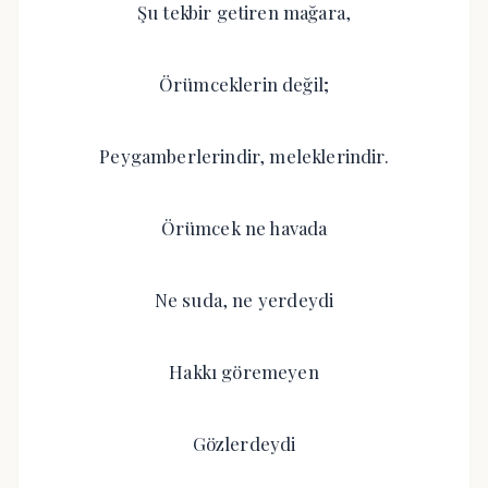
Şu tekbir getiren mağara,
Örümceklerin değil;
Peygamberlerindir, meleklerindir.
Örümcek ne havada
Ne suda, ne yerdeydi
Hakkı göremeyen
Gözlerdeydi