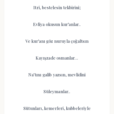
Itri, bestelesin tekbirini;
Evliya okusun kur’anlar..
Ve kur’anı göz nuruyla çoğaltsın
Kayışzade osmanlar…
Na’tını galib yazsın, mevlidini
Süleymanlar..
Sütunları, kemerleri, kubbeleriyle