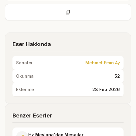
content_copy
Eser Hakkında
Sanatçı
Mehmet Emin Ay
Okunma
52
Eklenme
28 Feb 2026
Benzer Eserler
Hz.Mevlana'dan Mesajlar