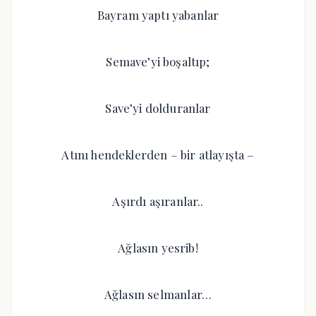
Bayram yaptı yabanlar
Semave’yi boşaltıp;
Save’yi dolduranlar
Atını hendeklerden – bir atlayışta –
Aşırdı aşıranlar..
Ağlasın yesrib!
Ağlasın selmanlar…