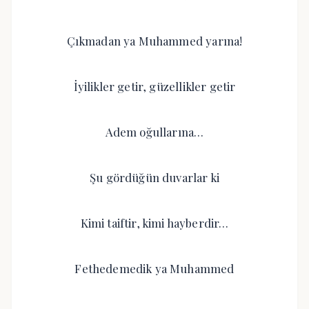
Çıkmadan ya Muhammed yarına!
İyilikler getir, güzellikler getir
Adem oğullarına…
Şu gördüğün duvarlar ki
Kimi taiftir, kimi hayberdir…
Fethedemedik ya Muhammed