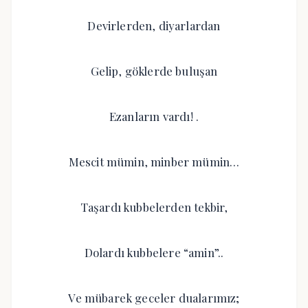
Devirlerden, diyarlardan
Gelip, göklerde buluşan
Ezanların vardı! .
Mescit mümin, minber mümin…
Taşardı kubbelerden tekbir,
Dolardı kubbelere “amin”..
Ve mübarek geceler dualarımız;