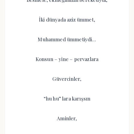
İki dünyada aziz ümmet,
Muhammed ümmetiydi…
Konsun – yine – pervazlara
Güvercinler,
“hu hu” lara karışsın
Aminler,