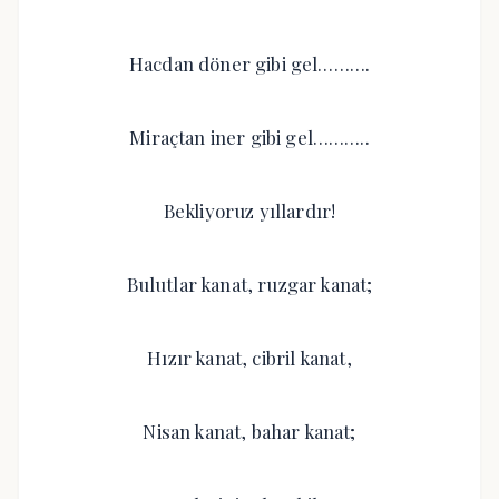
Hacdan döner gibi gel……….
Miraçtan iner gibi gel………..
Bekliyoruz yıllardır!
Bulutlar kanat, ruzgar kanat;
Hızır kanat, cibril kanat,
Nisan kanat, bahar kanat;