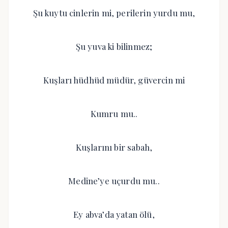
Şu kuytu cinlerin mi, perilerin yurdu mu,
Şu yuva ki bilinmez;
Kuşları hüdhüd müdür, güvercin mi
Kumru mu..
Kuşlarını bir sabah,
Medine’ye uçurdu mu..
Ey abva’da yatan ölü,