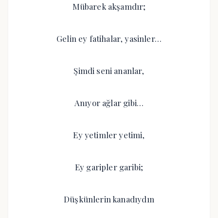
Mübarek akşamdır;
Gelin ey fatihalar, yasinler…
Şimdi seni ananlar,
Anıyor ağlar gibi…
Ey yetimler yetimi,
Ey garipler garibi;
Düşkünlerin kanadıydın