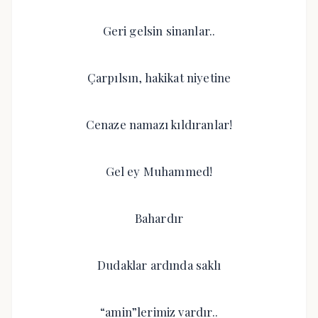
Geri gelsin sinanlar..
Çarpılsın, hakikat niyetine
Cenaze namazı kıldıranlar!
Gel ey Muhammed!
Bahardır
Dudaklar ardında saklı
“amin”lerimiz vardır..