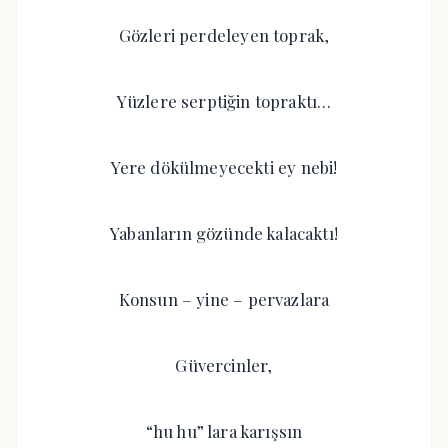
Gözleri perdeleyen toprak,
Yüzlere serptiğin topraktı…
Yere dökülmeyecekti ey nebi!
Yabanların gözünde kalacaktı!
Konsun – yine – pervazlara
Güvercinler,
“hu hu” lara karışsın