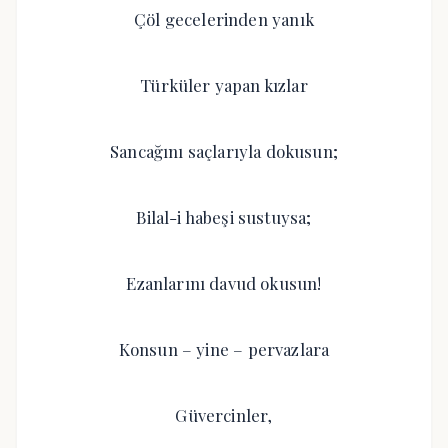
Çöl gecelerinden yanık
Türküler yapan kızlar
Sancağını saçlarıyla dokusun;
Bilal-i habeşi sustuysa;
Ezanlarını davud okusun!
Konsun – yine – pervazlara
Güvercinler,