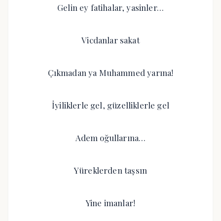
Gelin ey fatihalar, yasinler…
Vicdanlar sakat
Çıkmadan ya Muhammed yarına!
İyiliklerle gel, güzelliklerle gel
Adem oğullarına…
Yüreklerden taşsın
Yine imanlar!