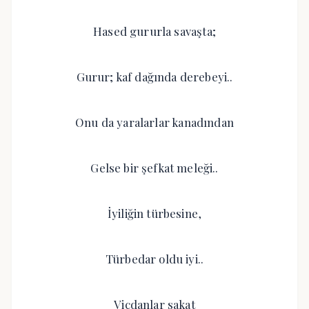
Hased gururla savaşta;
Gurur; kaf dağında derebeyi..
Onu da yaralarlar kanadından
Gelse bir şefkat meleği..
İyiliğin türbesine,
Türbedar oldu iyi..
Vicdanlar sakat