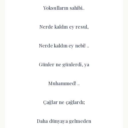
Yoksulların sahibi..
Nerde kaldın ey resul,
Nerde kaldın ey nebi! ..
Günler ne günlerdi, ya
Muhammed! ..
Çağlar ne çağlardı;
Daha dünyaya gelmeden