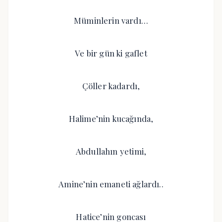
Müminlerin vardı…
Ve bir gün ki gaflet
Çöller kadardı,
Halime’nin kucağında,
Abdullahın yetimi,
Amine’nin emaneti ağlardı..
Hatice’nin goncası