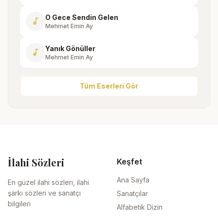
O Gece Sendin Gelen
music_note
Mehmet Emin Ay
Yanık Gönüller
music_note
Mehmet Emin Ay
Tüm Eserleri Gör
İlahi Sözleri
Keşfet
Ana Sayfa
En güzel ilahi sözleri, ilahi
şarkı sözleri ve sanatçı
Sanatçılar
bilgileri
Alfabetik Dizin