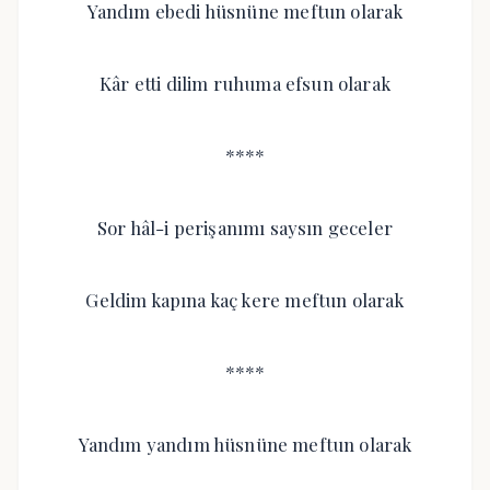
Yandım ebedi hüsnüne meftun olarak
Kâr etti dilim ruhuma efsun olarak
****
Sor hâl-i perişanımı saysın geceler
Geldim kapına kaç kere meftun olarak
****
Yandım yandım hüsnüne meftun olarak