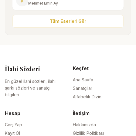
music_note
Mehmet Emin Ay
Tüm Eserleri Gör
İlahi Sözleri
Keşfet
Ana Sayfa
En güzel ilahi sözleri, ilahi
şarkı sözleri ve sanatçı
Sanatçılar
bilgileri
Alfabetik Dizin
Hesap
İletişim
Giriş Yap
Hakkımızda
Kayıt Ol
Gizlilik Politikası