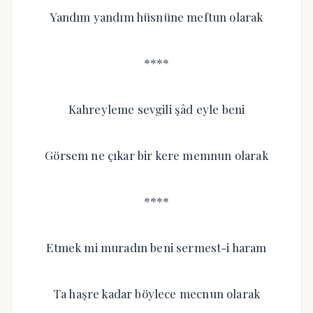
Yandım yandım hüsnüne meftun olarak
****
Kahreyleme sevgili şâd eyle beni
Görsem ne çıkar bir kere memnun olarak
****
Etmek mi muradın beni sermest-i haram
Ta haşre kadar böylece mecnun olarak