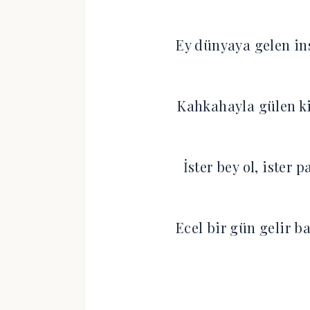
Ey dünyaya gelen in
Kahkahayla gülen ki
İster bey ol, ister 
Ecel bir gün gelir b