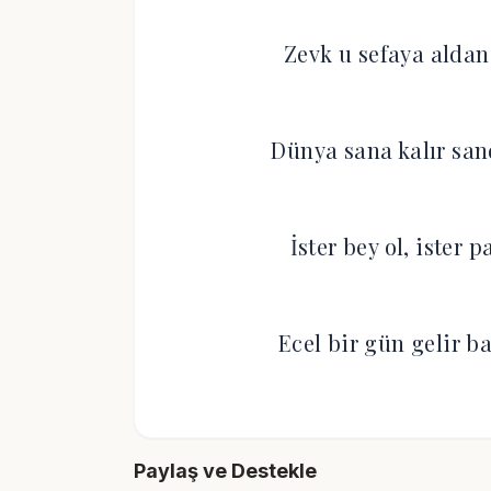
Zevk u sefaya aldan
Dünya sana kalır san
İster bey ol, ister 
Ecel bir gün gelir b
Paylaş ve Destekle