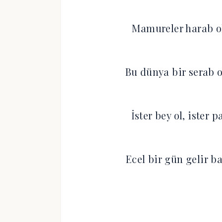
Mamureler harab ol
Bu dünya bir serab o
İster bey ol, ister 
Ecel bir gün gelir b