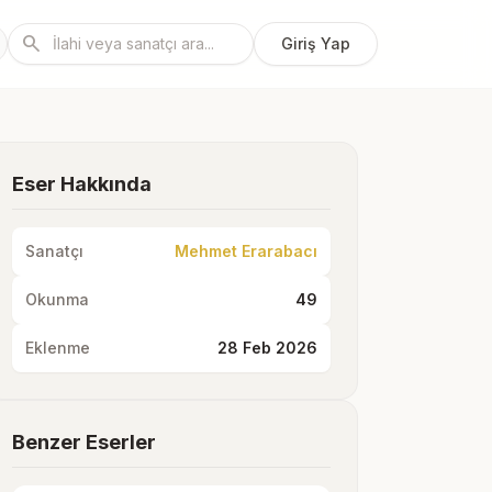
search
Giriş Yap
Eser Hakkında
Sanatçı
Mehmet Erarabacı
Okunma
49
Eklenme
28 Feb 2026
Benzer Eserler