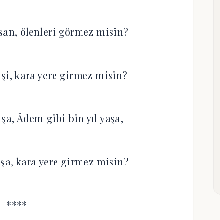
san, ölenleri görmez misin?
şi, kara yere girmez misin?
paşa, Âdem gibi bin yıl yaşa,
aşa, kara yere girmez misin?
****