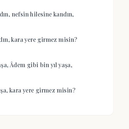
dın, nefsin hilesine kandın,
dın, kara yere girmez misin?
paşa, Âdem gibi bin yıl yaşa,
aşa, kara yere girmez misin?