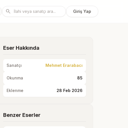
search
Giriş Yap
Eser Hakkında
Sanatçı
Mehmet Erarabacı
Okunma
85
Eklenme
28 Feb 2026
Benzer Eserler