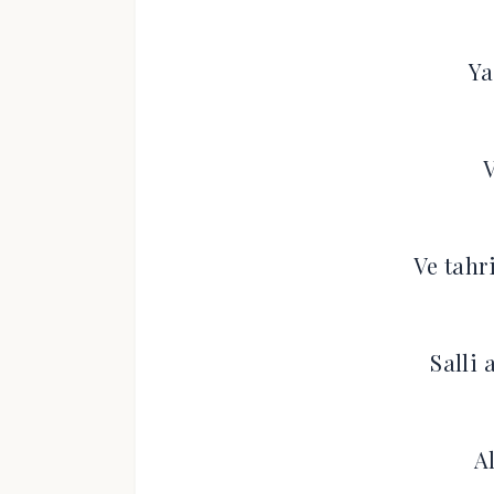
Ya
V
Ve tahr
Salli 
A