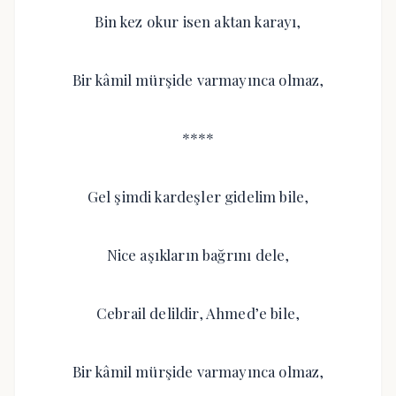
Bin kez okur isen aktan karayı,
Bir kâmil mürşide varmayınca olmaz,
****
Gel şimdi kardeşler gidelim bile,
Nice aşıkların bağrını dele,
Cebrail delildir, Ahmed’e bile,
Bir kâmil mürşide varmayınca olmaz,