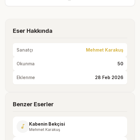
Eser Hakkında
Sanatçı
Mehmet Karakuş
Okunma
50
Eklenme
28 Feb 2026
Benzer Eserler
Kabenin Bekçisi
music_note
Mehmet Karakuş