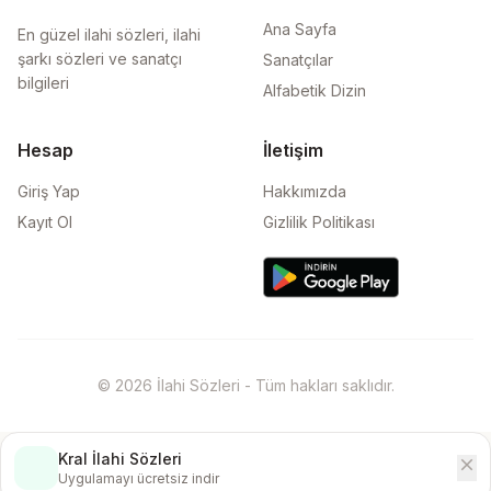
Ana Sayfa
En güzel ilahi sözleri, ilahi
şarkı sözleri ve sanatçı
Sanatçılar
bilgileri
Alfabetik Dizin
Hesap
İletişim
Giriş Yap
Hakkımızda
Kayıt Ol
Gizlilik Politikası
© 2026 İlahi Sözleri - Tüm hakları saklıdır.
Kral İlahi Sözleri
close
İndir
Uygulamayı ücretsiz indir