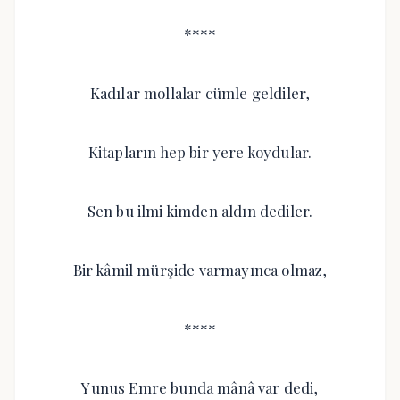
****
Kadılar mollalar cümle geldiler,
Kitapların hep bir yere koydular.
Sen bu ilmi kimden aldın dediler.
Bir kâmil mürşide varmayınca olmaz,
****
Yunus Emre bunda mânâ var dedi,