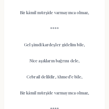
Bir kâmil mürşide varmayınca olmaz,
****
Gel şimdi kardeşler gidelim bile,
Nice aşıkların bağrını dele,
Cebrail delildir, Ahmed’e bile,
Bir kâmil mürşide varmayınca olmaz,
****