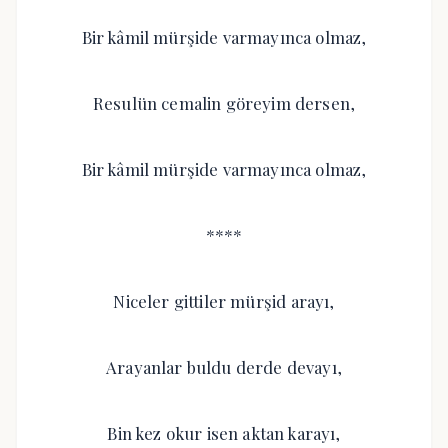
Bir kâmil mürşide varmayınca olmaz,
Resulün cemalin göreyim dersen,
Bir kâmil mürşide varmayınca olmaz,
****
Niceler gittiler mürşid arayı,
Arayanlar buldu derde devayı,
Bin kez okur isen aktan karayı,