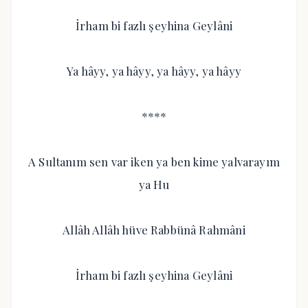
İrham bi fazlı şeyhina Geylâni
Ya hâyy, ya hâyy, ya hâyy, ya hâyy
****
A Sultanım sen var iken ya ben kime yalvarayım
ya Hu
Allâh Allâh hüve Rabbünâ Rahmâni
İrham bi fazlı şeyhina Geylâni