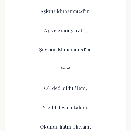
Aşkına Muhammed’in.
Ay ve günü yarattı,
Şevkine Muhammed’in.
****
Ol! dedi oldu âlem,
Yazıldı levh ü kalem.
Okundu hatm-i kelâm,