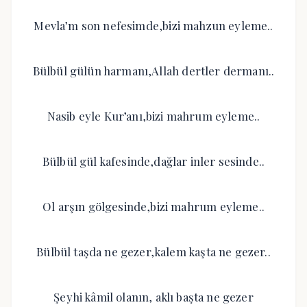
Mevla’m son nefesimde,bizi mahzun eyleme..
Bülbül gülün harmanı,Allah dertler dermanı..
Nasib eyle Kur’anı,bizi mahrum eyleme..
Bülbül gül kafesinde,dağlar inler sesinde..
Ol arşın gölgesinde,bizi mahrum eyleme..
Bülbül taşda ne gezer,kalem kaşta ne gezer..
Şeyhi kâmil olanın, aklı başta ne gezer