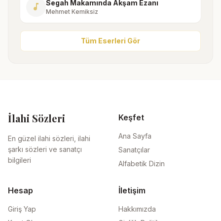
Segah Makamında Akşam Ezanı
music_note
Mehmet Kemiksiz
Tüm Eserleri Gör
İlahi Sözleri
Keşfet
Ana Sayfa
En güzel ilahi sözleri, ilahi
şarkı sözleri ve sanatçı
Sanatçılar
bilgileri
Alfabetik Dizin
Hesap
İletişim
Giriş Yap
Hakkımızda