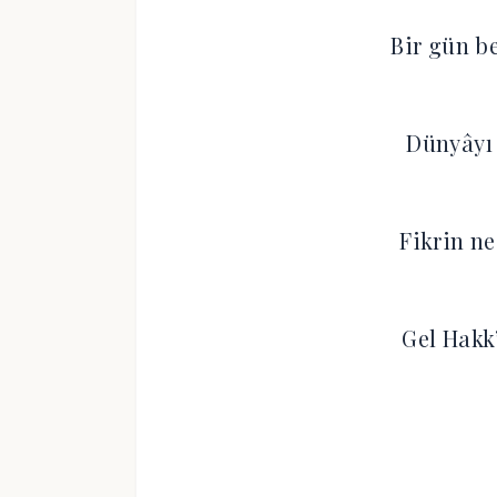
Bir gün b
Dünyâyı 
Fikrin ne
Gel Hakk