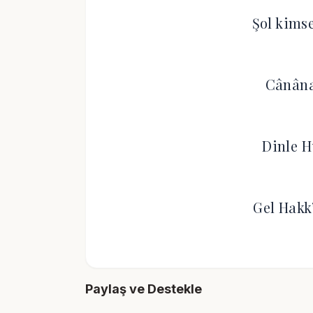
Şol kims
Cânâna
Dinle H
Gel Hakk
Paylaş ve Destekle