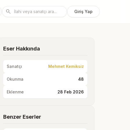
search
Giriş Yap
Eser Hakkında
Sanatçı
Mehmet Kemiksiz
Okunma
48
Eklenme
28 Feb 2026
Benzer Eserler