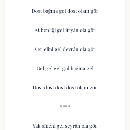
Dost bağına gel dost olanı gör
At benliği gel üryân ola gör
Ver elini gel devrân ola gör
Gel gel gel gül bağına gel
Dost dost dost dost olanı gör
****
Yak sîneni gel seyrân ola gör