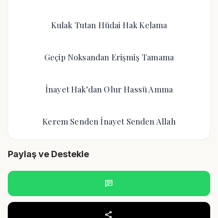
Kulak Tutan Hüdai Hak Kelama
Geçip Noksandan Erişmiş Tamama
İnayet Hak’dan Olur Hassü Amma
Kerem Senden İnayet Senden Allah
Paylaş ve Destekle
chat
share