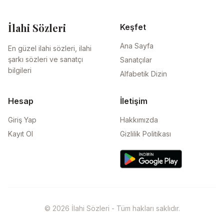
İlahi Sözleri
Keşfet
Ana Sayfa
En güzel ilahi sözleri, ilahi
şarkı sözleri ve sanatçı
Sanatçılar
bilgileri
Alfabetik Dizin
Hesap
İletişim
Giriş Yap
Hakkımızda
Kayıt Ol
Gizlilik Politikası
© 2026 İlahi Sözleri - Tüm hakları saklıdır.