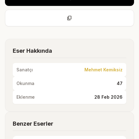
content_copy
Eser Hakkında
Sanatçı
Mehmet Kemiksiz
Okunma
47
Eklenme
28 Feb 2026
Benzer Eserler