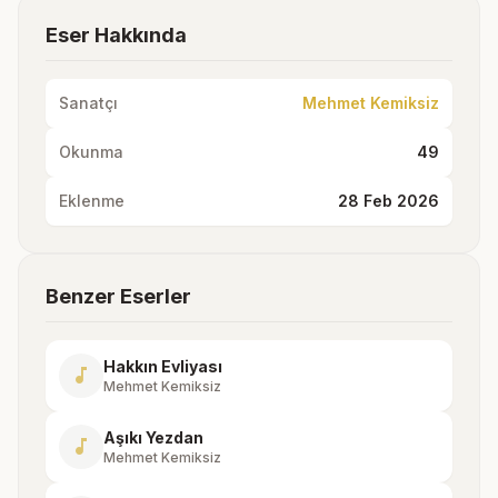
Eser Hakkında
Sanatçı
Mehmet Kemiksiz
Okunma
49
Eklenme
28 Feb 2026
Benzer Eserler
Hakkın Evliyası
music_note
Mehmet Kemiksiz
Aşıkı Yezdan
music_note
Mehmet Kemiksiz