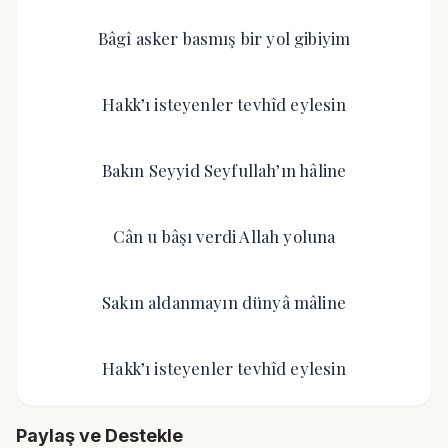
Bâgî asker basmış bir yol gibiyim
Hakk’ı isteyenler tevhîd eylesin
Bakın Seyyid Seyfullah’ın hâline
Cân u bâşı verdi Allah yoluna
Sakın aldanmayın dünyâ mâline
Hakk’ı isteyenler tevhîd eylesin
Paylaş ve Destekle