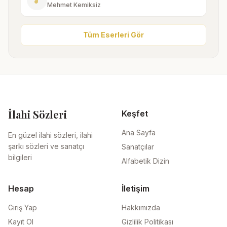
music_note
Mehmet Kemiksiz
Tüm Eserleri Gör
İlahi Sözleri
Keşfet
Ana Sayfa
En güzel ilahi sözleri, ilahi
şarkı sözleri ve sanatçı
Sanatçılar
bilgileri
Alfabetik Dizin
Hesap
İletişim
Giriş Yap
Hakkımızda
Kayıt Ol
Gizlilik Politikası