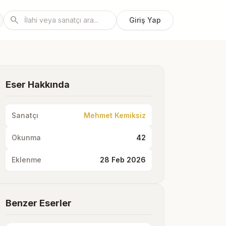
search
Giriş Yap
Eser Hakkında
Sanatçı
Mehmet Kemiksiz
Okunma
42
Eklenme
28 Feb 2026
Benzer Eserler