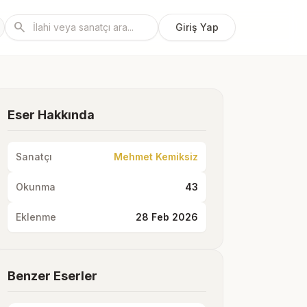
search
Giriş Yap
Eser Hakkında
Sanatçı
Mehmet Kemiksiz
Okunma
43
Eklenme
28 Feb 2026
Benzer Eserler