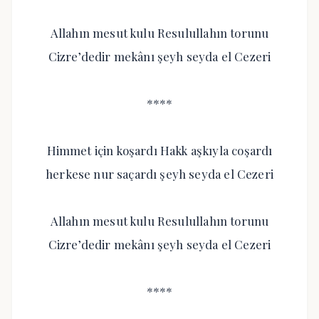
Allahın mesut kulu Resulullahın torunu
Cizre’dedir mekânı şeyh seyda el Cezeri
****
Himmet için koşardı Hakk aşkıyla coşardı
herkese nur saçardı şeyh seyda el Cezeri
Allahın mesut kulu Resulullahın torunu
Cizre’dedir mekânı şeyh seyda el Cezeri
****