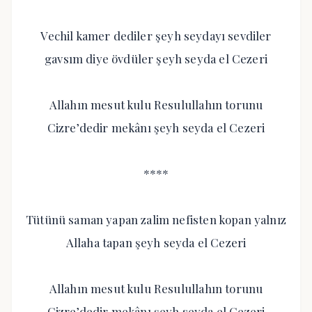
Vechil kamer dediler şeyh seydayı sevdiler
gavsım diye övdüler şeyh seyda el Cezeri
Allahın mesut kulu Resulullahın torunu
Cizre’dedir mekânı şeyh seyda el Cezeri
****
Tütünü saman yapan zalim nefisten kopan yalnız
Allaha tapan şeyh seyda el Cezeri
Allahın mesut kulu Resulullahın torunu
Cizre’dedir mekânı şeyh seyda el Cezeri