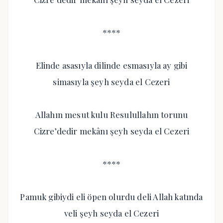
****
Elinde asasıyla dilinde esmasıyla ay gibi
simasıyla şeyh seyda el Cezeri
Allahın mesut kulu Resulullahın torunu
Cizre’dedir mekânı şeyh seyda el Cezeri
****
Pamuk gibiydi eli öpen olurdu deli Allah katında
veli şeyh seyda el Cezeri