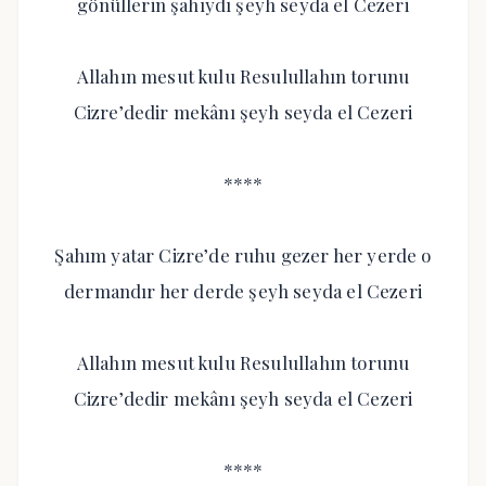
gönüllerin şahıydı şeyh seyda el Cezeri
Allahın mesut kulu Resulullahın torunu
Cizre’dedir mekânı şeyh seyda el Cezeri
****
Şahım yatar Cizre’de ruhu gezer her yerde o
dermandır her derde şeyh seyda el Cezeri
Allahın mesut kulu Resulullahın torunu
Cizre’dedir mekânı şeyh seyda el Cezeri
****