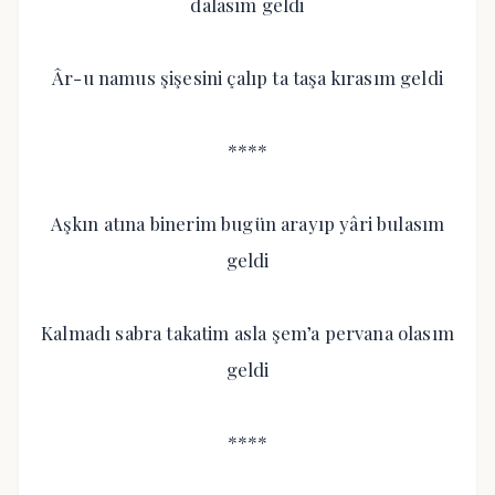
dalasım geldi
Âr-u namus şişesini çalıp ta taşa kırasım geldi
****
Aşkın atına binerim bugün arayıp yâri bulasım
geldi
Kalmadı sabra takatim asla şem’a pervana olasım
geldi
****