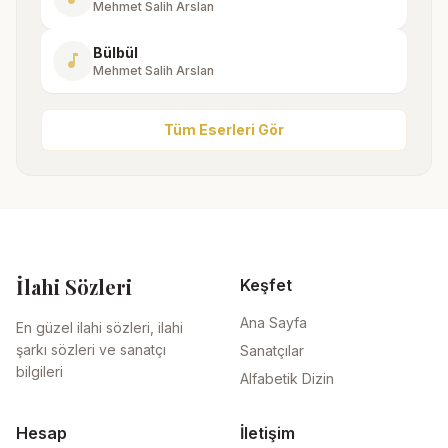
Mehmet Salih Arslan
Bülbül
music_note
Mehmet Salih Arslan
Tüm Eserleri Gör
İlahi Sözleri
Keşfet
Ana Sayfa
En güzel ilahi sözleri, ilahi
şarkı sözleri ve sanatçı
Sanatçılar
bilgileri
Alfabetik Dizin
Hesap
İletişim