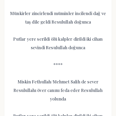
Münkirler zincirlendi müminler incilendi dağ ve
taş dile geldi Resulullah doğunca
Putlar yere serildi ölü kalpler dirildi iki cihan
sevindi Resulullah doğunca
****
Miskin Fethullah/Mehmet Salih de sever
Resulullahı över canını feda eder Resulullah
yolunda
Putlar yere serildi ölü kalpler dirildi iki cihan