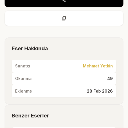
content_copy
Eser Hakkında
Sanatçı
Mehmet Yetkin
Okunma
49
Eklenme
28 Feb 2026
Benzer Eserler