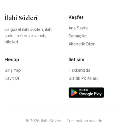
İlahi Sözleri
Keşfet
Ana Sayfa
En güzel ilahi sözleri, ilahi
şarkı sözleri ve sanatçı
Sanatçılar
bilgileri
Alfabetik Dizin
Hesap
İletişim
Giriş Yap
Hakkımızda
Kayıt Ol
Gizlilik Politikası
© 2026 İlahi Sözleri - Tüm hakları saklıdır.