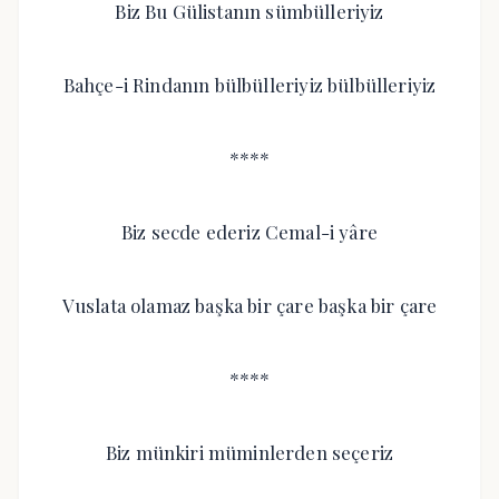
Biz Bu Gülistanın sümbülleriyiz
Bahçe-i Rindanın bülbülleriyiz bülbülleriyiz
****
Biz secde ederiz Cemal-i yâre
Vuslata olamaz başka bir çare başka bir çare
****
Biz münkiri müminlerden seçeriz