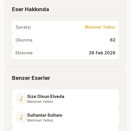
Eser Hakkında
Sanatçı
Mehmet Yetkin
Okunma
62
Eklenme
28 Feb 2026
Benzer Eserler
Size Olsun Elveda
music_note
Mehmet Yetkin
Sultanlar Sultanı
music_note
Mehmet Yetkin