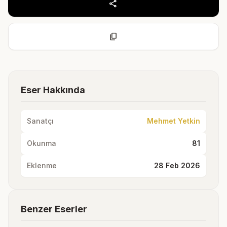
share
content_copy
Eser Hakkında
Sanatçı
Mehmet Yetkin
Okunma
81
Eklenme
28 Feb 2026
Benzer Eserler