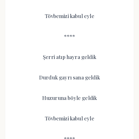
Tövbemizi kabul eyle
****
Şerri atıp hayra geldik
Durduk gayrı sana geldik
Huzuruna böyle geldik
Tövbemizi kabul eyle
****