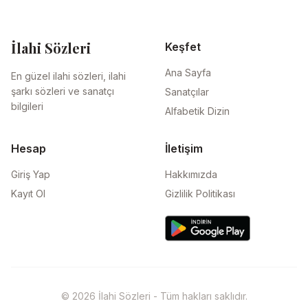
İlahi Sözleri
Keşfet
Ana Sayfa
En güzel ilahi sözleri, ilahi
şarkı sözleri ve sanatçı
Sanatçılar
bilgileri
Alfabetik Dizin
Hesap
İletişim
Giriş Yap
Hakkımızda
Kayıt Ol
Gizlilik Politikası
© 2026 İlahi Sözleri - Tüm hakları saklıdır.