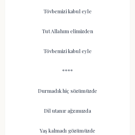
Tövbemizi kabul eyle
Tut Allahım elimizden
Tövbemizi kabul eyle
****
Durmadık hiç sözümüzde
Dil utanır ağzımızda
Yaş kalmadı gözümüzde