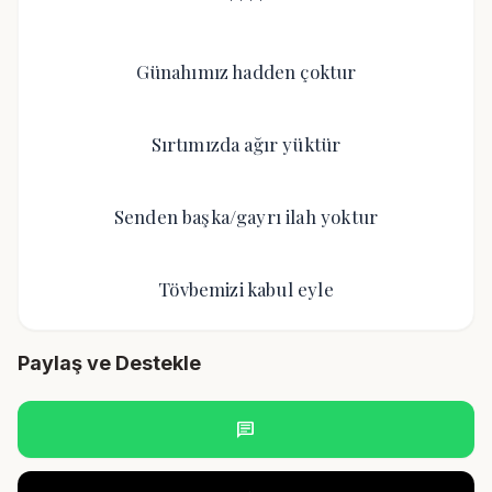
Günahımız hadden çoktur
Sırtımızda ağır yüktür
Senden başka/gayrı ilah yoktur
Tövbemizi kabul eyle
Paylaş ve Destekle
chat