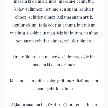
makam ki daim erilmez, makam-ı cennettir,
kolay gelinmez, üzülme sen anam, şehitler
ölmez, şehitler ölmez. Ağlama anam artık,
üzülür oğlun, feda ederim canımı, kurtulsun
yurdum. Rabbine inanan âciz bir kulum, üzülme
sen anam şehitler ölmez, şehitler ölmez.
Onlar ölmedi anam, herkes bilemez, öyle bir
makam ki daim erilmez
Makam-ı cennettir, kolay gelinmez, üzülme sen
anam, şehitler ölmez
Ağlama anam artık, üzülür oğlun, feda ederim