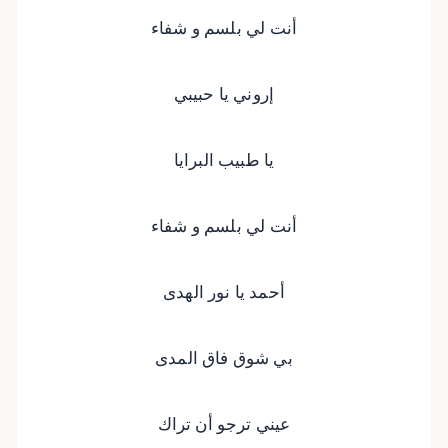
أنت لي بلسم و شفاء
إروني يا حبيبي
يا طبيب البرايا
أنت لي بلسم و شفاء
أحمد يا نور الهدى
بي شوق فاق المدى
عيني ترجو أن تراك