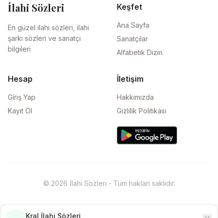
İlahi Sözleri
Keşfet
Ana Sayfa
En güzel ilahi sözleri, ilahi
şarkı sözleri ve sanatçı
Sanatçılar
bilgileri
Alfabetik Dizin
Hesap
İletişim
Giriş Yap
Hakkımızda
Kayıt Ol
Gizlilik Politikası
© 2026 İlahi Sözleri - Tüm hakları saklıdır.
Kral İlahi Sözleri