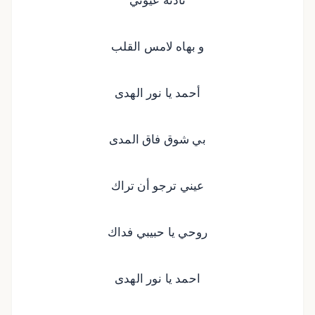
و بهاه لامس القلب
أحمد يا نور الهدى
بي شوق فاق المدى
عيني ترجو أن تراك
روحي يا حبيبي فداك
احمد يا نور الهدى