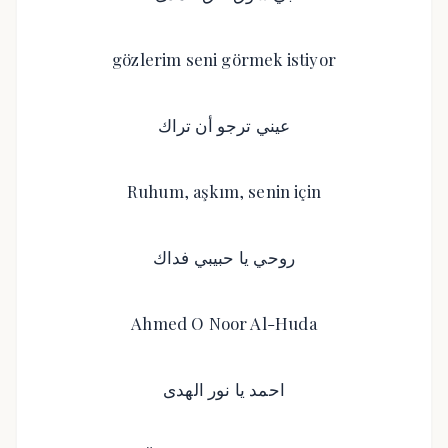
gözlerim seni görmek istiyor
عيني ترجو أن تراك
Ruhum, aşkım, senin için
روحي يا حبيبي فداك
Ahmed O Noor Al-Huda
احمد يا نور الهدى