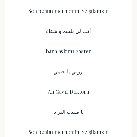
Sen benim merhemim ve şifamsın
أنت لي بلسم و شفاء
bana aşkımı göster
إروني يا حبيبي
Ah Çayır Doktoru
يا طبيب البرايا
Sen benim merhemim ve şifamsın