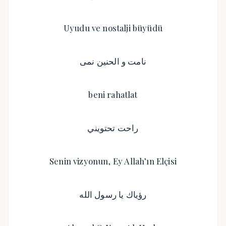
Uyudu ve nostalji büyüdü
نامت و الحنين نمى
beni rahatlat
راحت تحتويني
Senin vizyonun, Ey Allah’ın Elçisi
رؤياك يا رسول الله