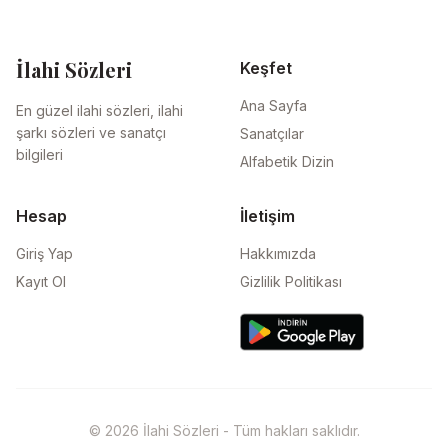
İlahi Sözleri
Keşfet
Ana Sayfa
En güzel ilahi sözleri, ilahi
şarkı sözleri ve sanatçı
Sanatçılar
bilgileri
Alfabetik Dizin
Hesap
İletişim
Giriş Yap
Hakkımızda
Kayıt Ol
Gizlilik Politikası
© 2026 İlahi Sözleri - Tüm hakları saklıdır.