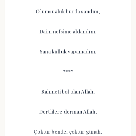
Ölümsüzlük burda sandım,
Daim nefsime aldandım,
Sana kulluk yapamadım.
****
Rahmeti bol olan Allah,
Dertlilere derman Allah,
Çoktur bende, çoktur günah,