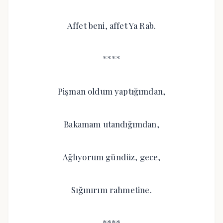
Affet beni, affet Ya Rab.
****
Pişman oldum yaptığımdan,
Bakamam utandığımdan,
Ağlıyorum gündüz, gece,
Sığınırım rahmetine.
****