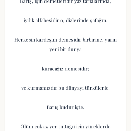
Barış, ışın demetleridir yaz tarlalarında,
iyilik alfabesidir o, dizlerinde şafağın.
Herkesin kardeşim demesidir birbirine, yarın
yeni bir dünya
kuracağız demesidir;
ve kurmamızdır bu dünyayı türkülerle.
Barış budur işte.
Ölüm çok az yer tuttuğu için yüreklerde