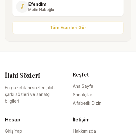
Efendim
music_note
Metin Haboğlu
Tüm Eserleri Gör
İlahi Sözleri
Keşfet
Ana Sayfa
En güzel ilahi sözleri, ilahi
şarkı sözleri ve sanatçı
Sanatçılar
bilgileri
Alfabetik Dizin
Hesap
İletişim
Giriş Yap
Hakkımızda