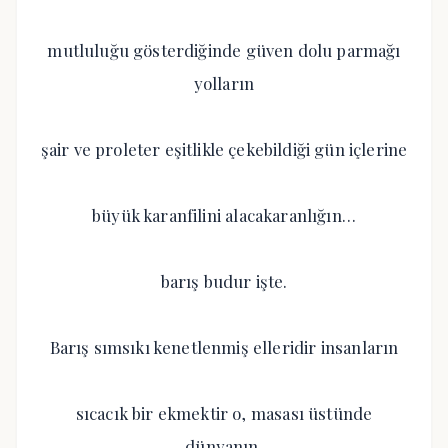
mutluluğu gösterdiğinde güven dolu parmağı
yolların
şair ve proleter eşitlikle çekebildiği gün içlerine
büyük karanfilini alacakaranlığın…
barış budur işte.
Barış sımsıkı kenetlenmiş elleridir insanların
sıcacık bir ekmektir o, masası üstünde
dünyanın.