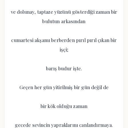
ve dolunay, taptaze yüzünü gösterdiği zaman bir
bulutun arkasından
cumartesi akşamı berberden pırıl pırıl çıkan bir
işçi;
barış budur işte.
Geçen her gün yitirilmiş bir gün değil de
bir kök olduğu zaman
gecede sevincin yapraklarını canlandırmaya.