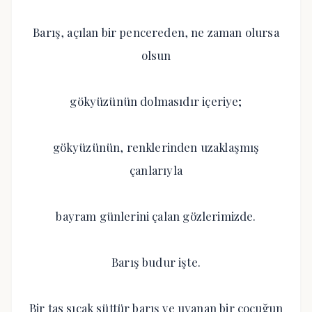
Barış, açılan bir pencereden, ne zaman olursa
olsun
gökyüzünün dolmasıdır içeriye;
gökyüzünün, renklerinden uzaklaşmış
çanlarıyla
bayram günlerini çalan gözlerimizde.
Barış budur işte.
Bir tas sıcak süttür barış ve uyanan bir çocuğun