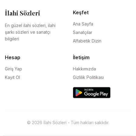
İlahi Sözleri
Keşfet
Ana Sayfa
En güzel ilahi sözleri, ilahi
şarkı sözleri ve sanatçı
Sanatçılar
bilgileri
Alfabetik Dizin
Hesap
İletişim
Giriş Yap
Hakkımızda
Kayıt Ol
Gizlilik Politikası
© 2026 İlahi Sözleri - Tüm hakları saklıdır.