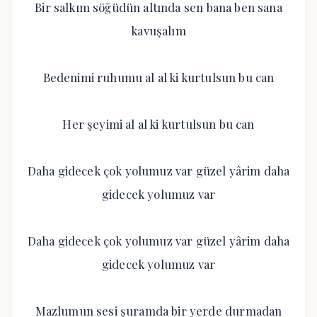
Bir salkım söğüdün altında sen bana ben sana
kavuşalım
Bedenimi ruhumu al al ki kurtulsun bu can
Her şeyimi al al ki kurtulsun bu can
Daha gidecek çok yolumuz var güzel yârim daha
gidecek yolumuz var
Daha gidecek çok yolumuz var güzel yârim daha
gidecek yolumuz var
Mazlumun sesi şuramda bir yerde durmadan