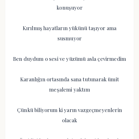
konuşuyor
Kırılmış hayatların yükünü taşıyor ama
susmuyor
Ben duydum o sesi ve yüzümü asla çevirmedim
Karanlığın ortasında sana tutunarak ümit
meşalemi yaktım
Çünkü biliyorum ki yarın vazgeçmeyenlerin
olacak