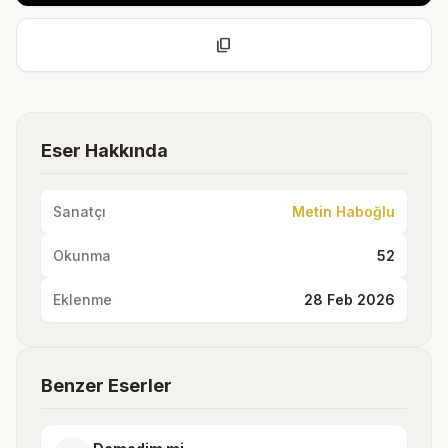
content_copy
Eser Hakkında
Sanatçı
Metin Haboğlu
Okunma
52
Eklenme
28 Feb 2026
Benzer Eserler