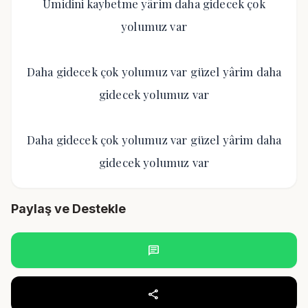
Ümidini kaybetme yârim daha gidecek çok
yolumuz var
Daha gidecek çok yolumuz var güzel yârim daha
gidecek yolumuz var
Daha gidecek çok yolumuz var güzel yârim daha
gidecek yolumuz var
Paylaş ve Destekle
chat
share