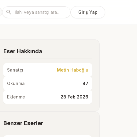
search
Giriş Yap
Eser Hakkında
Sanatçı
Metin Haboğlu
Okunma
47
Eklenme
28 Feb 2026
Benzer Eserler