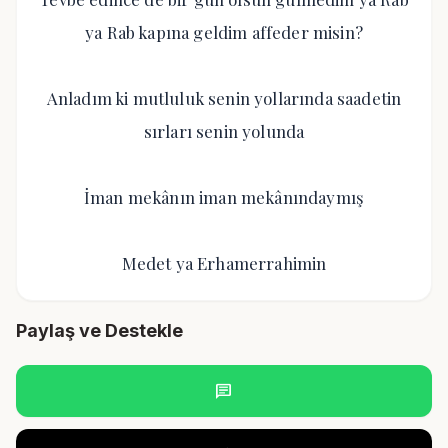
ya Rab kapına geldim affeder misin?
Anladım ki mutluluk senin yollarında saadetin
sırları senin yolunda
İman mekânın iman mekânındaymış
Medet ya Erhamerrahimin
Paylaş ve Destekle
chat