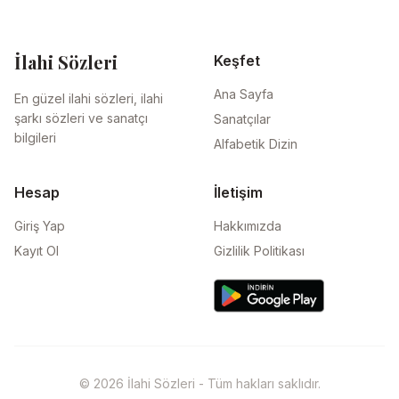
İlahi Sözleri
Keşfet
Ana Sayfa
En güzel ilahi sözleri, ilahi
şarkı sözleri ve sanatçı
Sanatçılar
bilgileri
Alfabetik Dizin
Hesap
İletişim
Giriş Yap
Hakkımızda
Kayıt Ol
Gizlilik Politikası
© 2026 İlahi Sözleri - Tüm hakları saklıdır.