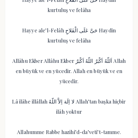
kurtuluş ve felâha
Hayye ale’l-Felâh حَىَّ عَلَى الْفَلاحِ Haydin
kurtuluş ve felâha
Allâhu Ekber Allâhu Ekber اَللّهُ اَكْبَرُ اللّهُ اَكْبَرُ Allah
en büyük ve en yücedir. Allah en büyük ve en
yücedir.
Lâ ilâhe illâllah لا اِلَهَ اِلاَّ اللّهُ Allah’tan başka hiçbir
ilâh yoktur
Allahumme Rabbe hazihi’d-da’veti’t-tamme.