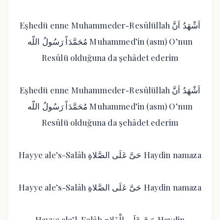
Eşhedü enne Muhammeder-Resûlüllah اَشْهَدُ اَنَّ
مُحَمَّدَاً رَسُولُ اللّه Muhammed’in (asm) O’nun
Resûlü olduğuna da şehâdet ederim
Eşhedü enne Muhammeder-Resûlüllah اَشْهَدُ اَنَّ
مُحَمَّدَاً رَسُولُ اللّه Muhammed’in (asm) O’nun
Resûlü olduğuna da şehâdet ederim
Hayye ale’s-Salâh حَىَّ عَلَى الصَّلاةِ Haydin namaza
Hayye ale’s-Salâh حَىَّ عَلَى الصَّلاةِ Haydin namaza
Hayye ale’l-Felâh حَىَّ عَلَى الْفَلاحِ Haydin