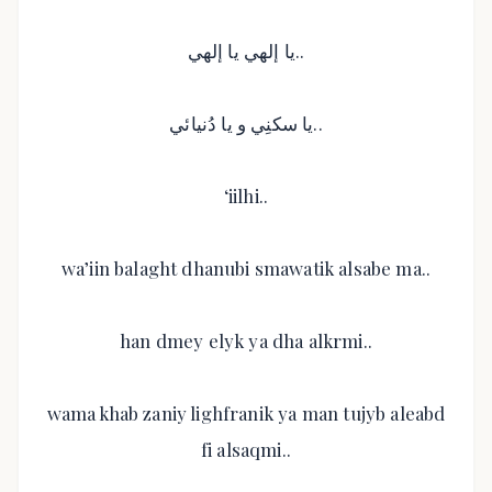
يا إلهي يا إلهي..
يا سكنِي و يا دُنيائي..
‘iilhi..
wa’iin balaght dhanubi smawatik alsabe ma..
han dmey elyk ya dha alkrmi..
wama khab zaniy lighfranik ya man tujyb aleabd
fi alsaqmi..