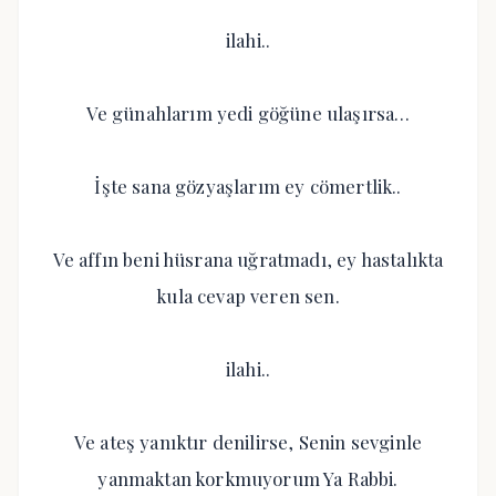
ilahi..
Ve günahlarım yedi göğüne ulaşırsa…
İşte sana gözyaşlarım ey cömertlik..
Ve affın beni hüsrana uğratmadı, ey hastalıkta
kula cevap veren sen.
ilahi..
Ve ateş yanıktır denilirse, Senin sevginle
yanmaktan korkmuyorum Ya Rabbi.