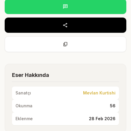
chat
share
content_copy
Eser Hakkında
Sanatçı
Mevlan Kurtishi
Okunma
56
Eklenme
28 Feb 2026