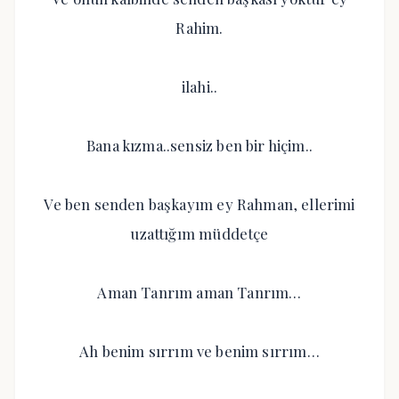
Rahim.
ilahi..
Bana kızma..sensiz ben bir hiçim..
Ve ben senden başkayım ey Rahman, ellerimi
uzattığım müddetçe
Aman Tanrım aman Tanrım…
Ah benim sırrım ve benim sırrım…