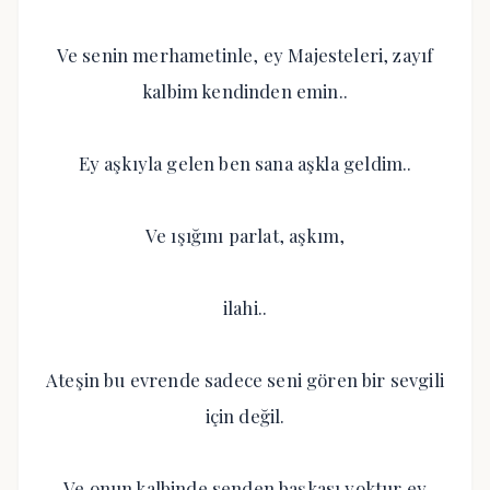
Ve senin merhametinle, ey ​​Majesteleri, zayıf
kalbim kendinden emin..
Ey aşkıyla gelen ben sana aşkla geldim..
Ve ışığını parlat, aşkım,
ilahi..
Ateşin bu evrende sadece seni gören bir sevgili
için değil.
Ve onun kalbinde senden başkası yoktur ey