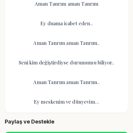
Aman Tanrım aman Tanrım
Ey duama icabet eden..
Aman Tanrım aman Tanrım..
Seni kim değiştirdiyse durumumu biliyor..
Aman Tanrım aman Tanrım..
Ey meskenim ve dünyevim…
Paylaş ve Destekle