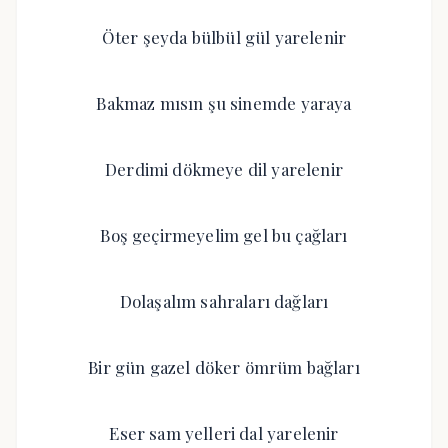
Öter şeyda bülbül gül yarelenir
Bakmaz mısın şu sinemde yaraya
Derdimi dökmeye dil yarelenir
Boş geçirmeyelim gel bu çağları
Dolaşalım sahraları dağları
Bir gün gazel döker ömrüm bağları
Eser sam yelleri dal yarelenir