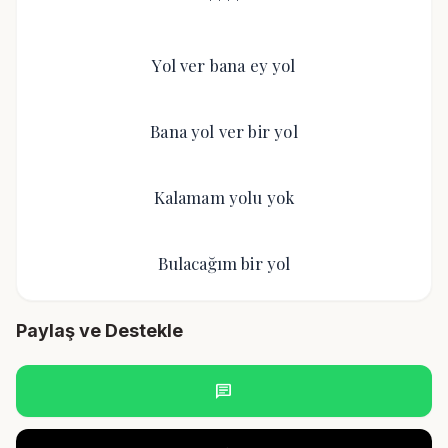
Yol ver bana ey yol
Bana yol ver bir yol
Kalamam yolu yok
Bulacağım bir yol
Paylaş ve Destekle
chat