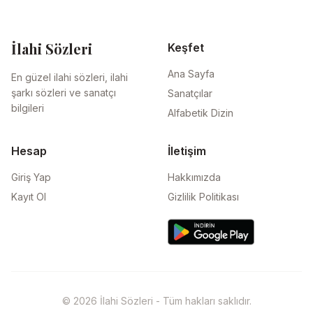
İlahi Sözleri
Keşfet
Ana Sayfa
En güzel ilahi sözleri, ilahi
şarkı sözleri ve sanatçı
Sanatçılar
bilgileri
Alfabetik Dizin
Hesap
İletişim
Giriş Yap
Hakkımızda
Kayıt Ol
Gizlilik Politikası
© 2026 İlahi Sözleri - Tüm hakları saklıdır.