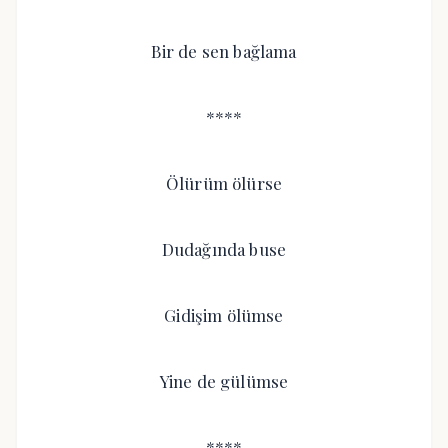
Bir de sen bağlama
****
Ölürüm ölürse
Dudağında buse
Gidişim ölümse
Yine de gülümse
****