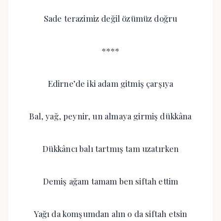
Sade terazimiz değil özümüz doğru
****
Edirne’de iki adam gitmiş çarşıya
Bal, yağ, peynir, un almaya girmiş dükkâna
Dükkâncı balı tartmış tam uzatırken
Demiş ağam tamam ben siftah ettim
Yağı da komşumdan alın o da siftah etsin