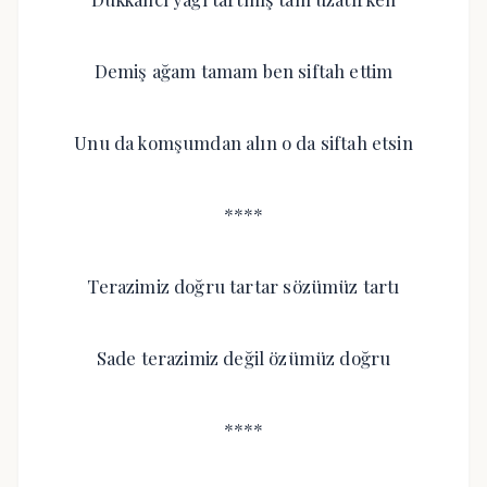
Demiş ağam tamam ben siftah ettim
Unu da komşumdan alın o da siftah etsin
****
Terazimiz doğru tartar sözümüz tartı
Sade terazimiz değil özümüz doğru
****