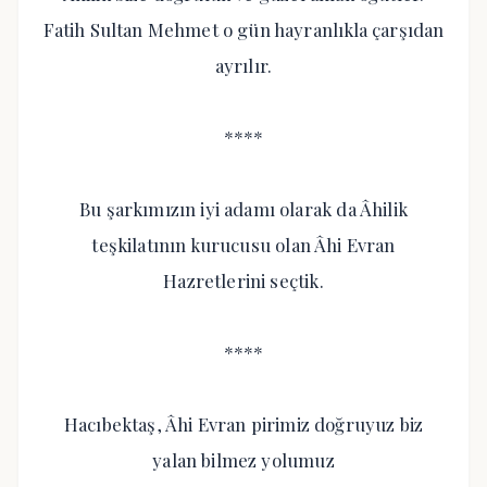
Fatih Sultan Mehmet o gün hayranlıkla çarşıdan
ayrılır.
****
Bu şarkımızın iyi adamı olarak da Âhilik
teşkilatının kurucusu olan Âhi Evran
Hazretlerini seçtik.
****
Hacıbektaş, Âhi Evran pirimiz doğruyuz biz
yalan bilmez yolumuz