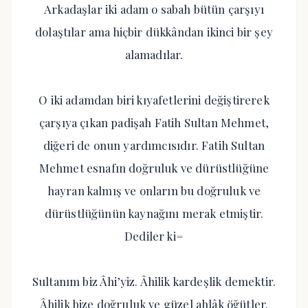
Arkadaşlar iki adam o sabah bütün çarşıyı
dolaştılar ama hiçbir dükkândan ikinci bir şey
alamadılar.
O iki adamdan biri kıyafetlerini değiştirerek
çarşıya çıkan padişah Fatih Sultan Mehmet,
diğeri de onun yardımcısıdır. Fatih Sultan
Mehmet esnafın doğruluk ve dürüstlüğüne
hayran kalmış ve onların bu doğruluk ve
dürüstlüğünün kaynağını merak etmiştir.
Dediler ki=
Sultanım biz Âhi’yiz. Âhilik kardeşlik demektir.
Âhilik bize doğruluk ve güzel ahlâk öğütler.